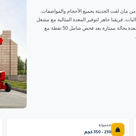
من مان لفت الحديثة بجميع الأحجام والمواصفات.
اليات، فريقنا جاهز لتوفير المعدة المثالية مع مشغل
مرخص بشهادات OSHA وخبرة عملية طويلة. نلتزم بتسليم المعدة بحالة ممتازة بعد فحص شامل 50 نقطة مع
الحمولة
230 - 350 كجم