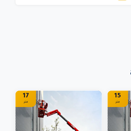
17
15
متر
متر