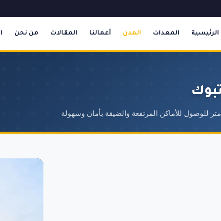
الرئيسية
المعدات
المدن
أعمالنا
المقالات
من نحن
ا
تبوك