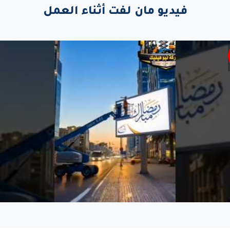
فيديو مان لفت أثناء العمل