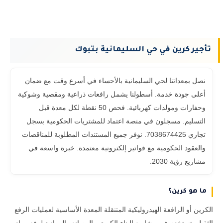
تأجير كرين في حي السليمانية بتبوك
نصل بمعداتنا لحي السليمانية بالأحساء في أسرع وقت مع ضمان
أعلى جودة خدمة. أسطولنا يشمل رافعات ذراعية ومقصية وشوكية
وحفارات ومولدات كهربائية. فحص 50 نقطة لكل معدة قبل
التسليم. مسجلون في منصة اعتماد للمشتريات الحكومية بسجل
تجاري 7038674425. نوفر جميع المستندات المطلوبة للمناقصات
والعقود الحكومية مع فواتير إلكترونية معتمدة. خبرة واسعة في
مشاريع رؤية 2030.
ما هو كرين؟
الكرين أو الرافعة الهيدروليكية المتنقلة المعدة الأساسية لعمليات الرفع