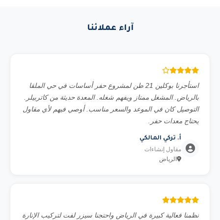
ساعة للتوصيل بين المدن. نعمل على مدار الساعة 24/7 لضمان
وصول المعدة في الوقت المطلوب.
آراء عملائنا
استأجرنا بوكلين 21 طن لمشروع حفر أساسات في حي الملقا
بالرياض. المشغل ممتاز ويفهم شغله. المعدة حديثة من كاتربيلر.
التوصيل كان في الموعد والسعر مناسب. أوصي فيهم لأي مقاول
يحتاج معدات حفر.
أ. تركي المالكي
مقاول إنشاءات
الرياض
نظمنا فعالية كبيرة في الرياض واحتجنا سيزر لفت لتركيب الإنارة