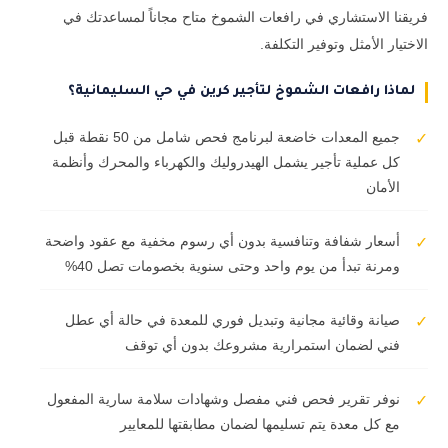
فريقنا الاستشاري في رافعات الشموخ متاح مجاناً لمساعدتك في
الاختيار الأمثل وتوفير التكلفة.
لماذا رافعات الشموخ لتأجير كرين في حي السليمانية؟
جميع المعدات خاضعة لبرنامج فحص شامل من 50 نقطة قبل
✓
كل عملية تأجير يشمل الهيدروليك والكهرباء والمحرك وأنظمة
الأمان
أسعار شفافة وتنافسية بدون أي رسوم مخفية مع عقود واضحة
✓
ومرنة تبدأ من يوم واحد وحتى سنوية بخصومات تصل 40%
صيانة وقائية مجانية وتبديل فوري للمعدة في حالة أي عطل
✓
فني لضمان استمرارية مشروعك بدون أي توقف
نوفر تقرير فحص فني مفصل وشهادات سلامة سارية المفعول
✓
مع كل معدة يتم تسليمها لضمان مطابقتها للمعايير