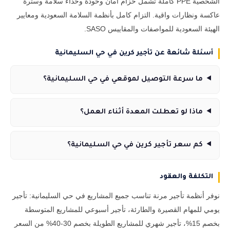
الشخصية PPE كاملة تشمل حزام أمان وخوذة وحذاء سلامة وسترة
عاكسة ونظارات واقية. التزام كامل بأنظمة السلامة السعودية ومعايير
الهيئة السعودية للمواصفات والمقاييس SASO.
أسئلة شائعة عن تأجير كرين في حي السليمانية
ما سرعة التوصيل لموقعي في حي السليمانية؟
ماذا لو تعطلت المعدة أثناء العمل؟
كم سعر تأجير كرين في حي السليمانية؟
التكلفة والعقود
نوفر أنظمة تأجير مرنة تناسب جميع المشاريع في حي السليمانية: تأجير
يومي للمهام القصيرة والطارئة، تأجير أسبوعي للمشاريع المتوسطة
بخصم 15%، تأجير شهري للمشاريع الطويلة بخصم 30-40% من السعر