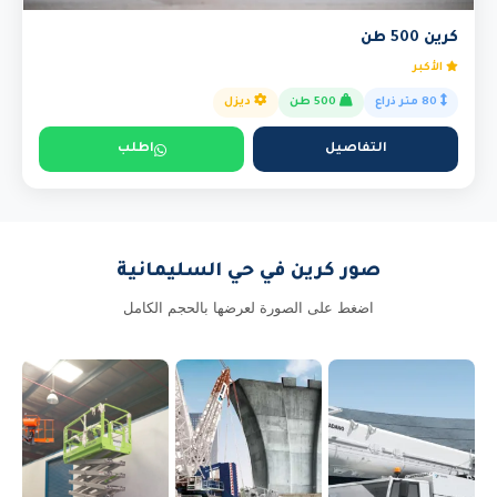
كرين 500 طن
الأكبر
80 متر ذراع
500 طن
ديزل
التفاصيل
اطلب
صور كرين في حي السليمانية
اضغط على الصورة لعرضها بالحجم الكامل