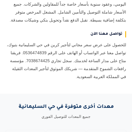
اليومي، وعقود سنوية بأسعار خاصة جداً للمقاولين والشركات. جميع
الأسعار شاملة التوصيل والتأمين الشامل. المشغل المرخص متوفر
بتكلفة إضافية بسيطة. نقبل الدفع نقداً وتحويل بنكي وشيكات مصدقة.
تواصل معنا الآن
للحصول على عرض سعر مجاني لتأجير كرين في حي السليمانية بتبوك،
تواصل معنا عبر الواتساب أو الهاتف على الرقم 0536474839. فريقنا
متاح على مدار الساعة لخدمتك. سجل تجاري 7038674425. مؤسسة
رافعات الشموخ المتقدمة — شريكك الموثوق لتأجير المعدات الثقيلة
في المملكة العربية السعودية.
معدات أخرى متوفرة في حي السليمانية
جميع المعدات للتوصيل الفوري