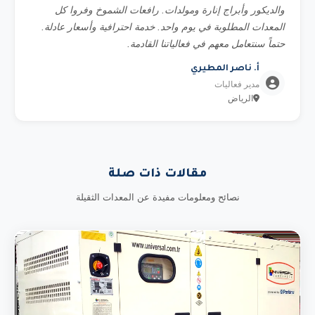
والديكور وأبراج إنارة ومولدات. رافعات الشموخ وفروا كل
المعدات المطلوبة في يوم واحد. خدمة احترافية وأسعار عادلة.
حتماً سنتعامل معهم في فعالياتنا القادمة.
أ. ناصر المطيري
مدير فعاليات
الرياض
مقالات ذات صلة
نصائح ومعلومات مفيدة عن المعدات الثقيلة