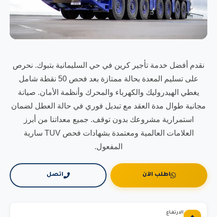
نقدم أفضل خدمة تأجير كرين في حي السليمانية بتبوك. نحرص
على تسليم المعدة بحالة ممتازة بعد فحص 50 نقطة شامل
يغطي الهيدروليك والكهرباء والمحرك وأنظمة الأمان. صيانة
مجانية طوال مدة العقد مع تبديل فوري في حالة العطل لضمان
استمرارية مشروعك بدون توقف. جميع معداتنا من أبرز
العلامات العالمية ومعتمدة بشهادات فحص TUV سارية
المفعول.
اطلب الآن
اتصل
الارتفاع