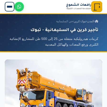
رافعات الشموخ
المتقدمة للمعدات الثقيلة
›
المدن
›
تبوك
›
كرين
›
حي السليمانية
تأجير كرين في السليمانية - تبوك
كرينات هيدروليكية متنقلة من 25 إلى 500 طن للمشاريع الإنشائية
الكبرى ورفع المعدات والهياكل المعدنية