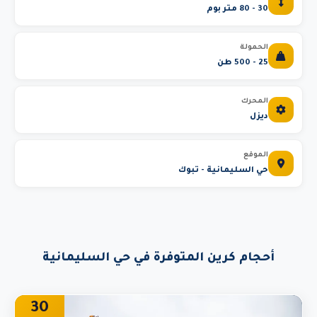
30 - 80 متر بوم
الحمولة
25 - 500 طن
المحرك
ديزل
الموقع
حي السليمانية - تبوك
أحجام كرين المتوفرة في حي السليمانية
30