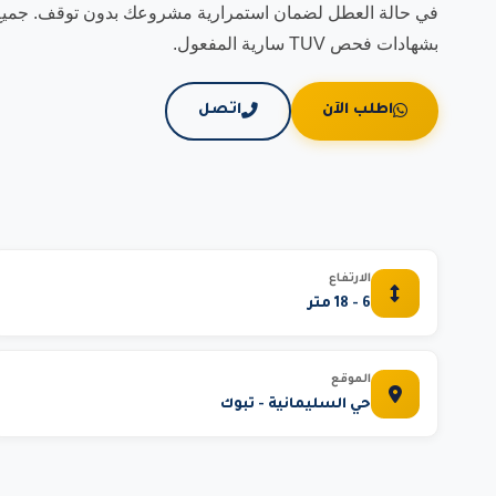
في حالة العطل لضمان استمرارية مشروعك بدون توقف. جميع مع
بشهادات فحص TUV سارية المفعول.
اطلب الآن
اتصل
الارتفاع
6 - 18 متر
الموقع
حي السليمانية - تبوك