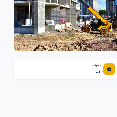
المحرك
ديزل