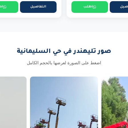
صيل
اطلب
التفاصيل
اط
صور تليهندر في حي السليمانية
اضغط على الصورة لعرضها بالحجم الكامل