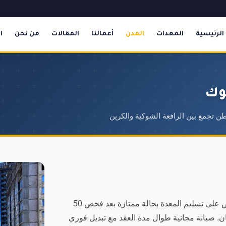
الرئيسية
المعدات
المدن
أعمالنا
المقالات
من نحن
ا
بوك
نقدم أفضل خدمة تأجير تليهندر في حي السليمانية بتبوك. نحرص على تسليم المعدة بحالة ممتازة بعد فحص 50
ن. صيانة مجانية طوال مدة العقد مع تبديل فوري