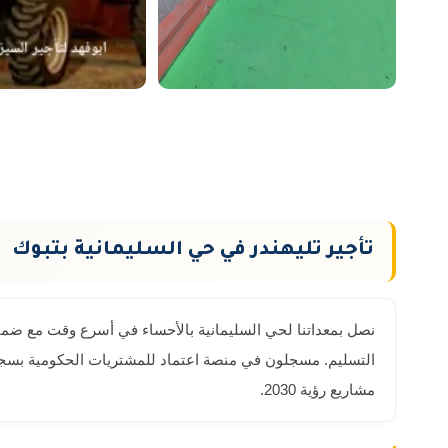
تأجير تليهندر في حي السليمانية بتبوك
مشاريع رؤية 2030.