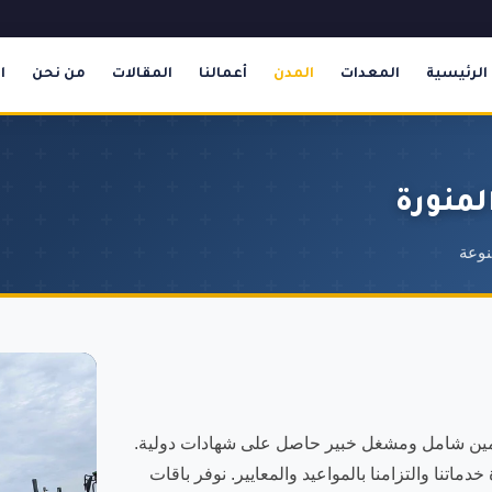
الرئيسية
المعدات
المدن
أعمالنا
المقالات
من نحن
ا
لمنورة
نوعة
أمين شامل ومشغل خبير حاصل على شهادات دولية.
دة خدماتنا والتزامنا بالمواعيد والمعايير. نوفر باقات