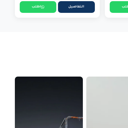
لب
التفاصيل
اطلب