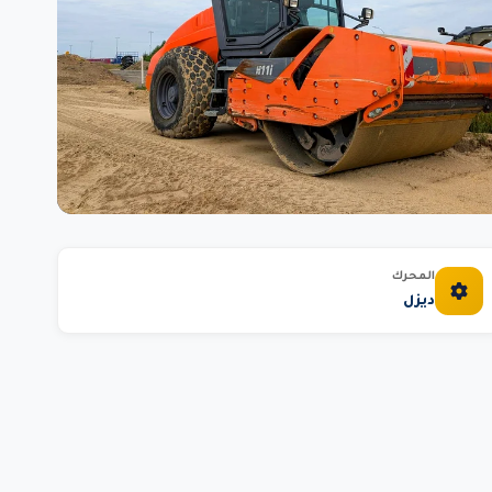
المحرك
ديزل