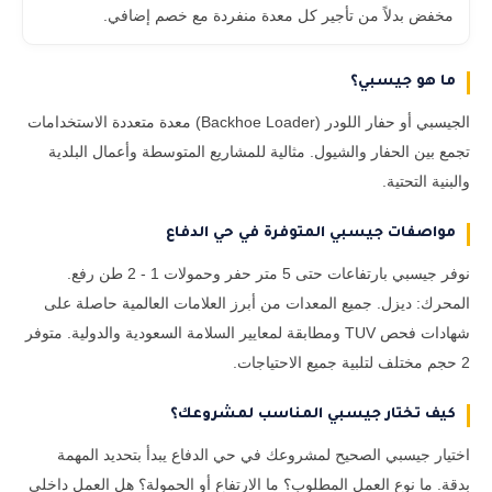
مخفض بدلاً من تأجير كل معدة منفردة مع خصم إضافي.
ما هو جيسبي؟
الجيسبي أو حفار اللودر (Backhoe Loader) معدة متعددة الاستخدامات
تجمع بين الحفار والشيول. مثالية للمشاريع المتوسطة وأعمال البلدية
والبنية التحتية.
مواصفات جيسبي المتوفرة في حي الدفاع
نوفر جيسبي بارتفاعات حتى 5 متر حفر وحمولات 1 - 2 طن رفع.
المحرك: ديزل. جميع المعدات من أبرز العلامات العالمية حاصلة على
شهادات فحص TUV ومطابقة لمعايير السلامة السعودية والدولية. متوفر
2 حجم مختلف لتلبية جميع الاحتياجات.
كيف تختار جيسبي المناسب لمشروعك؟
اختيار جيسبي الصحيح لمشروعك في حي الدفاع يبدأ بتحديد المهمة
بدقة. ما نوع العمل المطلوب؟ ما الارتفاع أو الحمولة؟ هل العمل داخلي