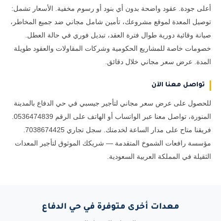
أعلى جودة. عقود واضحة بدون أي بنود أو رسوم مخفية. الأسعار تشمل:
توصيل المعدة لموقع مشروعك، تأمين شامل مجاني ضد جميع المخاطر،
صيانة وقائية دورية طوال فترة العقد، تبديل فوري في حالة العطل.
خصومات خاصة للمشاريع الحكومية وشركات المقاولات والعقود طويلة
المدة. عرض سعر مجاني خلال دقائق.
تواصل معنا الآن
للحصول على عرض سعر مجاني لتأجير جيسبي في حي الدفاع بالمدينة
المنورة، تواصل معنا عبر الواتساب أو الهاتف على الرقم 0536474839.
فريقنا متاح على مدار الساعة لخدمتك. سجل تجاري 7038674425.
مؤسسة رافعات الشموخ المتقدمة — شريكك الموثوق لتأجير المعدات
الثقيلة في المملكة العربية السعودية.
معدات أخرى متوفرة في حي الدفاع