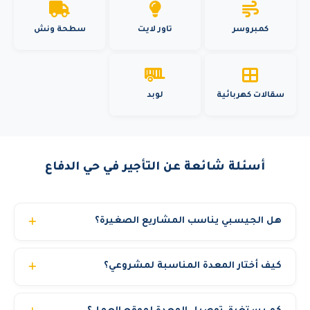
كمبروسر
تاور لايت
سطحة ونش
سقالات كهربائية
لوبد
أسئلة شائعة عن التأجير في حي الدفاع
هل الجيسبي يناسب المشاريع الصغيرة؟
نعم، الجيسبي مثالي للمشاريع الصغيرة والمتوسطة لأنه يجمع
كيف أختار المعدة المناسبة لمشروعي؟
بين معدتين في واحدة مما يوفر التكلفة. مناسب لبناء الفلل
والمباني الصغيرة، مد خطوط الصرف والمياه، وأعمال تنسيق
فريقنا الفني متاح لمساعدتك في اختيار المعدة المناسبة حسب:
الحدائق والطرق الداخلية.