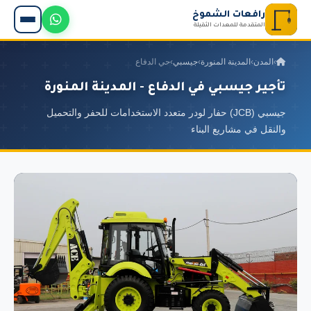
رافعات الشموخ
المتقدمة للمعدات الثقيلة
›
المدن
›
المدينة المنورة
›
جيسبي
›
حي الدفاع
تأجير جيسبي في الدفاع - المدينة المنورة
جيسبي (JCB) حفار لودر متعدد الاستخدامات للحفر والتحميل
والنقل في مشاريع البناء