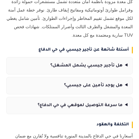
كل معدة مزودة بأنظمة أمان متعددة تشمل مستشعرات حمولة زائدة
وفرامل طوارئ أوتوماتيكية ومفاتيح إيقاف طارئ. نوفر خطة عمل آمنة
لكل موقع تشمل تقييم المخاطر وإجراءات الطوارئ. تأمين شامل يغطي
المعدة والمشغل والطرف الثالث وأضرار الممتلكات. شهادات فحص
TUV سارية ومعتمدة مع كل معدة.
أسئلة شائعة عن تأجير جيسبي في حي الدفاع
هل تأجير جيسبي يشمل المشغل؟
هل يوجد تأمين على جيسبي؟
ما سرعة التوصيل لموقعي في حي الدفاع؟
التكلفة والعقود
أسعارنا في حي الدفاع بالمدينة المنورة تنافسية ولا تُقارن مع ضمان