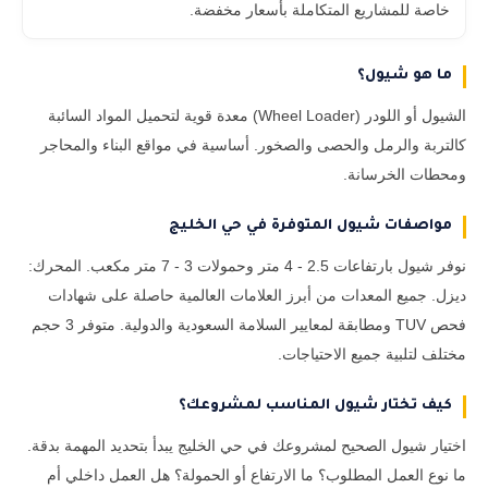
خاصة للمشاريع المتكاملة بأسعار مخفضة.
ما هو شيول؟
الشيول أو اللودر (Wheel Loader) معدة قوية لتحميل المواد السائبة
كالتربة والرمل والحصى والصخور. أساسية في مواقع البناء والمحاجر
ومحطات الخرسانة.
مواصفات شيول المتوفرة في حي الخليج
نوفر شيول بارتفاعات 2.5 - 4 متر وحمولات 3 - 7 متر مكعب. المحرك:
ديزل. جميع المعدات من أبرز العلامات العالمية حاصلة على شهادات
فحص TUV ومطابقة لمعايير السلامة السعودية والدولية. متوفر 3 حجم
مختلف لتلبية جميع الاحتياجات.
كيف تختار شيول المناسب لمشروعك؟
اختيار شيول الصحيح لمشروعك في حي الخليج يبدأ بتحديد المهمة بدقة.
ما نوع العمل المطلوب؟ ما الارتفاع أو الحمولة؟ هل العمل داخلي أم