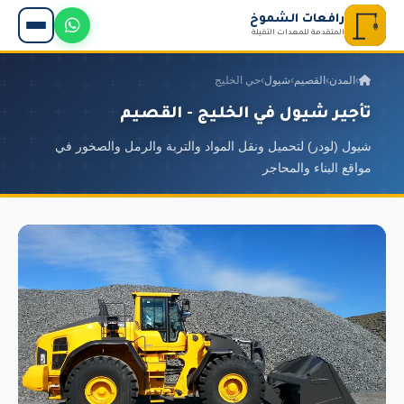
رافعات الشموخ
المتقدمة للمعدات الثقيلة
›
المدن
›
القصيم
›
شيول
›
حي الخليج
تأجير شيول في الخليج - القصيم
شيول (لودر) لتحميل ونقل المواد والتربة والرمل والصخور في
مواقع البناء والمحاجر