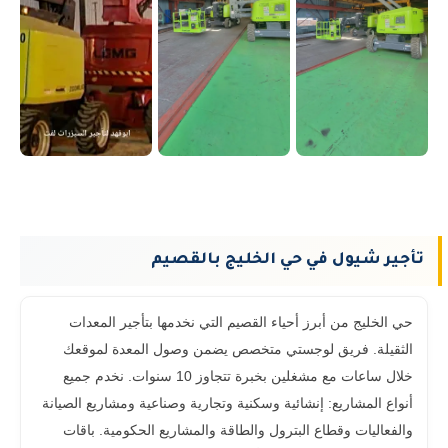
تأجير شيول في حي الخليج بالقصيم
حي الخليج من أبرز أحياء القصيم التي نخدمها بتأجير المعدات
الثقيلة. فريق لوجستي متخصص يضمن وصول المعدة لموقعك
خلال ساعات مع مشغلين بخبرة تتجاوز 10 سنوات. نخدم جميع
أنواع المشاريع: إنشائية وسكنية وتجارية وصناعية ومشاريع الصيانة
والفعاليات وقطاع البترول والطاقة والمشاريع الحكومية. باقات