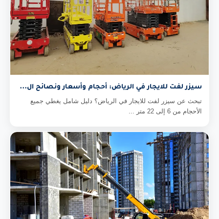
سيزر لفت للايجار في الرياض: أحجام وأسعار ونصائح ال...
تبحث عن سيزر لفت للايجار في الرياض؟ دليل شامل يغطي جميع
الأحجام من 6 إلى 22 متر ...