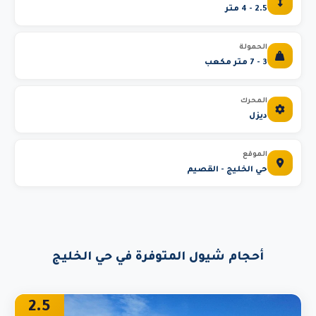
2.5 - 4 متر
الحمولة
3 - 7 متر مكعب
المحرك
ديزل
الموقع
حي الخليج - القصيم
أحجام شيول المتوفرة في حي الخليج
2.5