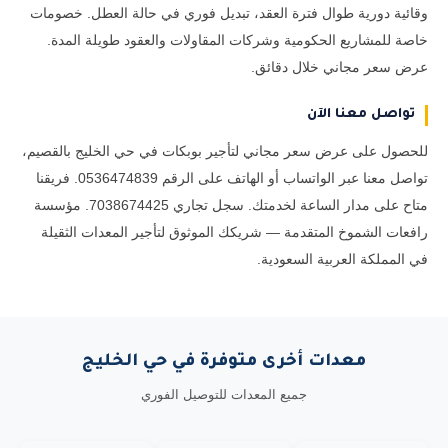
وقائية دورية طوال فترة العقد، تبديل فوري في حالة العطل. خصومات
خاصة للمشاريع الحكومية وشركات المقاولات والعقود طويلة المدة.
عرض سعر مجاني خلال دقائق.
تواصل معنا الآن
للحصول على عرض سعر مجاني لتأجير بوبكات في حي الخليج بالقصيم،
تواصل معنا عبر الواتساب أو الهاتف على الرقم 0536474839. فريقنا
متاح على مدار الساعة لخدمتك. سجل تجاري 7038674425. مؤسسة
رافعات الشموخ المتقدمة — شريكك الموثوق لتأجير المعدات الثقيلة
في المملكة العربية السعودية.
معدات أخرى متوفرة في حي الخليج
جميع المعدات للتوصيل الفوري