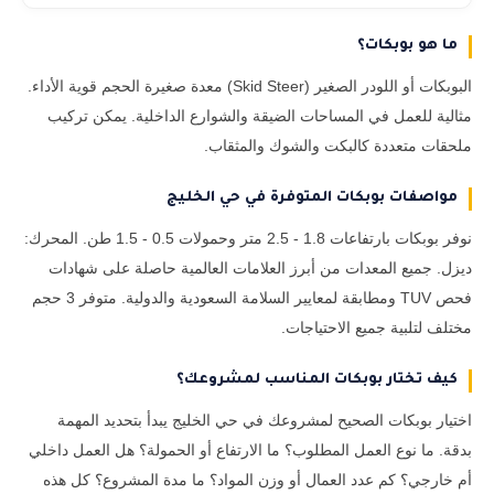
ما هو بوبكات؟
البوبكات أو اللودر الصغير (Skid Steer) معدة صغيرة الحجم قوية الأداء.
مثالية للعمل في المساحات الضيقة والشوارع الداخلية. يمكن تركيب
ملحقات متعددة كالبكت والشوك والمثقاب.
مواصفات بوبكات المتوفرة في حي الخليج
نوفر بوبكات بارتفاعات 1.8 - 2.5 متر وحمولات 0.5 - 1.5 طن. المحرك:
ديزل. جميع المعدات من أبرز العلامات العالمية حاصلة على شهادات
فحص TUV ومطابقة لمعايير السلامة السعودية والدولية. متوفر 3 حجم
مختلف لتلبية جميع الاحتياجات.
كيف تختار بوبكات المناسب لمشروعك؟
اختيار بوبكات الصحيح لمشروعك في حي الخليج يبدأ بتحديد المهمة
بدقة. ما نوع العمل المطلوب؟ ما الارتفاع أو الحمولة؟ هل العمل داخلي
أم خارجي؟ كم عدد العمال أو وزن المواد؟ ما مدة المشروع؟ كل هذه