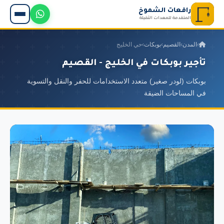
رافعات الشموخ
المتقدمة للمعدات الثقيلة
›
المدن
›
القصيم
›
بوبكات
›
حي الخليج
تأجير بوبكات في الخليج - القصيم
بوبكات (لودر صغير) متعدد الاستخدامات للحفر والنقل والتسوية
في المساحات الضيقة