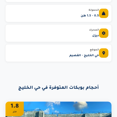
الحمولة
0.5 - 1.5 طن
المحرك
ديزل
الموقع
حي الخليج - القصيم
أحجام بوبكات المتوفرة في حي الخليج
1.8
متر