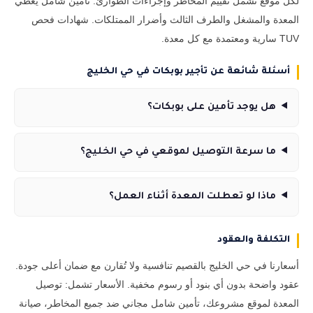
لكل موقع تشمل تقييم المخاطر وإجراءات الطوارئ. تأمين شامل يغطي
المعدة والمشغل والطرف الثالث وأضرار الممتلكات. شهادات فحص
TUV سارية ومعتمدة مع كل معدة.
أسئلة شائعة عن تأجير بوبكات في حي الخليج
هل يوجد تأمين على بوبكات؟
ما سرعة التوصيل لموقعي في حي الخليج؟
ماذا لو تعطلت المعدة أثناء العمل؟
التكلفة والعقود
أسعارنا في حي الخليج بالقصيم تنافسية ولا تُقارن مع ضمان أعلى جودة.
عقود واضحة بدون أي بنود أو رسوم مخفية. الأسعار تشمل: توصيل
المعدة لموقع مشروعك، تأمين شامل مجاني ضد جميع المخاطر، صيانة