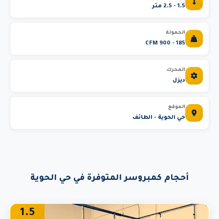
1.5 - 2.5 متر
الحمولة
185 - 900 CFM
المحرك
ديزل
الموقع
حي الحوية - الطائف
أحجام كمبروسر المتوفرة في حي الحوية
1.5