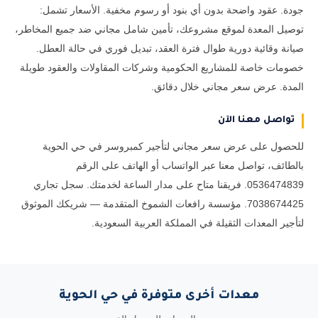
جودة. عقود واضحة بدون أي بنود أو رسوم مخفية. الأسعار تشمل:
توصيل المعدة لموقع مشروعك، تأمين شامل مجاني ضد جميع المخاطر،
صيانة وقائية دورية طوال فترة العقد، تبديل فوري في حالة العطل.
خصومات خاصة للمشاريع الحكومية وشركات المقاولات والعقود طويلة
المدة. عرض سعر مجاني خلال دقائق.
تواصل معنا الآن
للحصول على عرض سعر مجاني لتأجير كمبروسر في حي الحوية
بالطائف، تواصل معنا عبر الواتساب أو الهاتف على الرقم
0536474839. فريقنا متاح على مدار الساعة لخدمتك. سجل تجاري
7038674425. مؤسسة رافعات الشموخ المتقدمة — شريكك الموثوق
لتأجير المعدات الثقيلة في المملكة العربية السعودية.
معدات أخرى متوفرة في حي الحوية