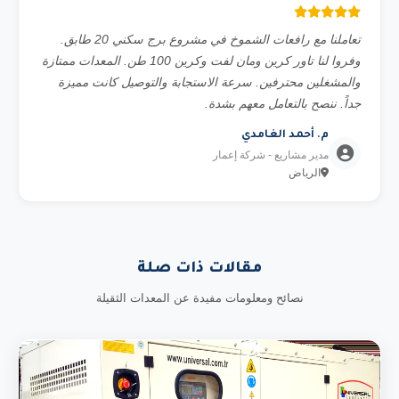
تعاملنا مع رافعات الشموخ في مشروع برج سكني 20 طابق.
وفروا لنا تاور كرين ومان لفت وكرين 100 طن. المعدات ممتازة
والمشغلين محترفين. سرعة الاستجابة والتوصيل كانت مميزة
جداً. ننصح بالتعامل معهم بشدة.
م. أحمد الغامدي
مدير مشاريع - شركة إعمار
الرياض
مقالات ذات صلة
نصائح ومعلومات مفيدة عن المعدات الثقيلة