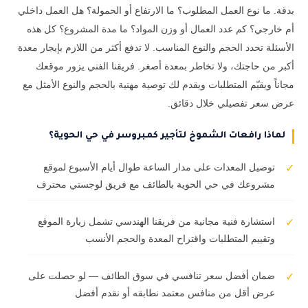
بدقة. ما نوع العمل المطلوب؟ ما الارتفاع أو الحمولة؟ هل العمل داخلي
أم خارجي؟ كم عدد العمال أو وزن المواد؟ ما مدة المشروع؟ كل هذه
الأسئلة تحدد الحجم والنوع المناسب. لا تدفع أكثر من اللازم بإيجار معدة
أكبر من حاجتك، ولا تخاطر بمعدة أصغر. فريقنا الفني يزور موقعك
مجاناً ويقيّم المتطلبات ويقدم لك توصية مهنية بالحجم والنوع الأمثل مع
عرض سعر تفصيلي خلال دقائق.
لماذا رافعات الشموخ لتأجير كمبروسر في حي الحوية؟
توصيل المعدات على مدار الساعة طوال أيام الأسبوع لموقع
✓
مشروعك في حي الحوية بالطائف مع فريق لوجستي محترف
استشارة فنية مجانية من فريقنا الهندسي تشمل زيارة الموقع
✓
وتقييم المتطلبات واقتراح المعدة والحجم الأنسب
ضمان أفضل سعر تنافسي في سوق الطائف — لو حصلت على
✓
عرض أقل من منافس معتمد نطابقه أو نقدم أفضل