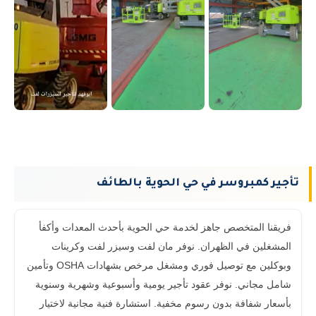
تأجير كمبروسر في حي الحوية بالطائف
فريقنا المتخصص جاهز لخدمة حي الحوية بأحدث المعدات وأكفأ
المشغلين في الظهران. نوفر مان لفت وسيزر لفت وكرينات
وبوكلين مع توصيل فوري ومشغل مرخص بشهادات OSHA وتأمين
شامل مجاني. نوفر عقود تأجير يومية وأسبوعية وشهرية وسنوية
بأسعار شفافة بدون رسوم مخفية. استشارة فنية مجانية لاختيار