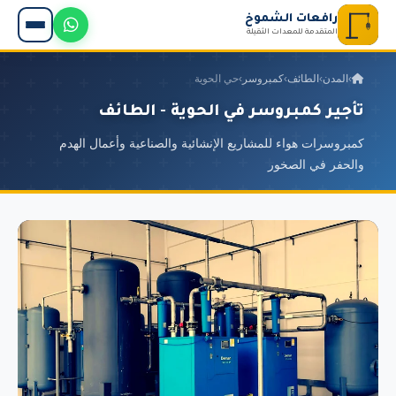
رافعات الشموخ
المتقدمة للمعدات الثقيلة
›
المدن
›
الطائف
›
كمبروسر
›
حي الحوية
تأجير كمبروسر في الحوية - الطائف
كمبروسرات هواء للمشاريع الإنشائية والصناعية وأعمال الهدم
والحفر في الصخور