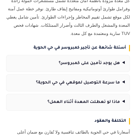
كل معدة مزودة بأنظمة أمان متعددة تشمل مستشعرات حمولة زائدة
وفرامل طوارئ أوتوماتيكية ومفاتيح إيقاف طارئ. نوفر خطة عمل آمنة
لكل موقع تشمل تقييم المخاطر وإجراءات الطوارئ. تأمين شامل يغطي
المعدة والمشغل والطرف الثالث وأضرار الممتلكات. شهادات فحص
TUV سارية ومعتمدة مع كل معدة.
أسئلة شائعة عن تأجير كمبروسر في حي الحوية
هل يوجد تأمين على كمبروسر؟
ما سرعة التوصيل لموقعي في حي الحوية؟
ماذا لو تعطلت المعدة أثناء العمل؟
التكلفة والعقود
أسعارنا في حي الحوية بالطائف تنافسية ولا تُقارن مع ضمان أعلى