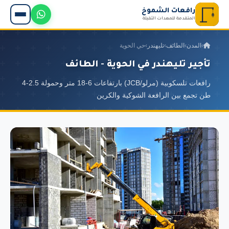
رافعات الشموخ
المتقدمة للمعدات الثقيلة
›
المدن
›
الطائف
›
تليهندر
›
حي الحوية
تأجير تليهندر في الحوية - الطائف
رافعات تلسكوبية (مرلو/JCB) بارتفاعات 6-18 متر وحمولة 2.5-4
طن تجمع بين الرافعة الشوكية والكرين