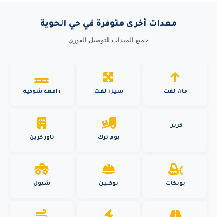
معدات أخرى متوفرة في حي الحوية
جميع المعدات للتوصيل الفوري
مان لفت
سيزر لفت
رافعة شوكية
كرين
بوم ترك
تاور كرين
بوبكات
بوكلين
شيول