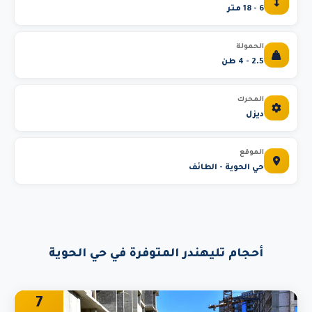
6 - 18 متر
الحمولة
2.5 - 4 طن
المحرك
ديزل
الموقع
حي الحوية - الطائف
أحجام تليهندر المتوفرة في حي الحوية
7