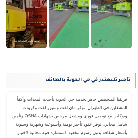
تأجير تليهندر في حي الحوية بالطائف
فريقنا المتخصص جاهز لخدمة حي الحوية بأحدث المعدات وأكفأ
المشغلين في الظهران. نوفر مان لفت وسيزر لفت وكرينات
وبوكلين مع توصيل فوري ومشغل مرخص بشهادات OSHA وتأمين
شامل مجاني. نوفر عقود تأجير يومية وأسبوعية وشهرية وسنوية
بأسعار شفافة بدون رسوم مخفية. استشارة فنية مجانية لاختيار