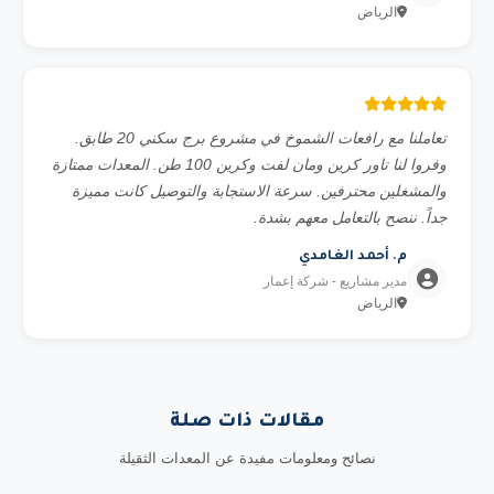
الرياض
تعاملنا مع رافعات الشموخ في مشروع برج سكني 20 طابق.
وفروا لنا تاور كرين ومان لفت وكرين 100 طن. المعدات ممتازة
والمشغلين محترفين. سرعة الاستجابة والتوصيل كانت مميزة
جداً. ننصح بالتعامل معهم بشدة.
م. أحمد الغامدي
مدير مشاريع - شركة إعمار
الرياض
مقالات ذات صلة
نصائح ومعلومات مفيدة عن المعدات الثقيلة