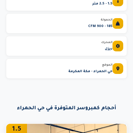
1.5 - 2.5 متر
الحمولة
185 - 900 CFM
المحرك
ديزل
الموقع
حي الحمراء - مكة المكرمة
أحجام كمبروسر المتوفرة في حي الحمراء
1.5