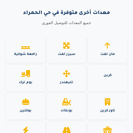
معدات أخرى متوفرة في حي الحمراء
جميع المعدات للتوصيل الفوري
مان لفت
سيزر لفت
رافعة شوكية
كرين
تليهندر
بوم ترك
تاور كرين
بوبكات
بوكلين