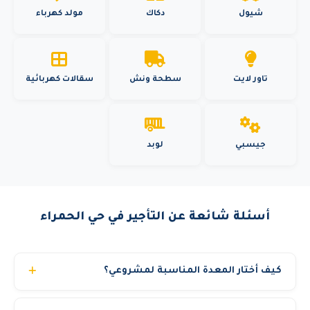
شيول
دكاك
مولد كهرباء
تاور لايت
سطحة ونش
سقالات كهربائية
جيسبي
لوبد
أسئلة شائعة عن التأجير في حي الحمراء
كيف أختار المعدة المناسبة لمشروعي؟
فريقنا الفني متاح لمساعدتك في اختيار المعدة المناسبة حسب: