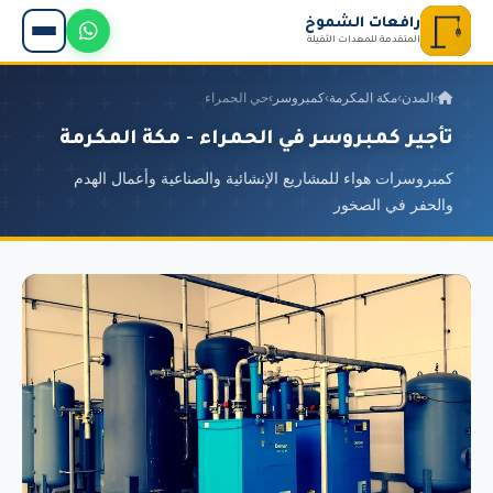
رافعات الشموخ
المتقدمة للمعدات الثقيلة
›
المدن
›
مكة المكرمة
›
كمبروسر
›
حي الحمراء
تأجير كمبروسر في الحمراء - مكة المكرمة
كمبروسرات هواء للمشاريع الإنشائية والصناعية وأعمال الهدم
والحفر في الصخور