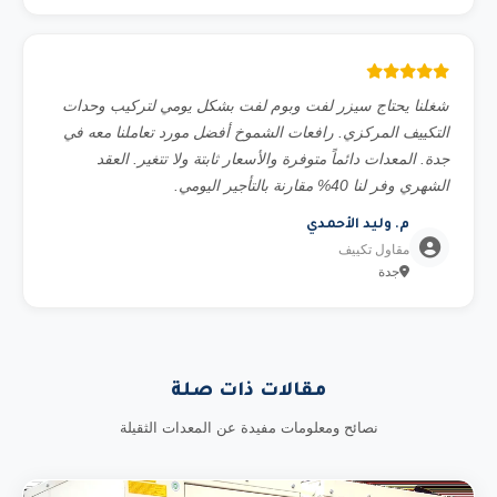
شغلنا يحتاج سيزر لفت وبوم لفت بشكل يومي لتركيب وحدات
التكييف المركزي. رافعات الشموخ أفضل مورد تعاملنا معه في
جدة. المعدات دائماً متوفرة والأسعار ثابتة ولا تتغير. العقد
الشهري وفر لنا 40% مقارنة بالتأجير اليومي.
م. وليد الأحمدي
مقاول تكييف
جدة
مقالات ذات صلة
نصائح ومعلومات مفيدة عن المعدات الثقيلة