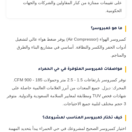
على تقييمات ممتازة من كبار المقاولين والشركات والجهات
الحكومية.
ما هو كمبروسر؟
كمبروسر الهواء (Air Compressor) يوفر ضغط هواء عالي لتشغيل
أدوات الحفر والكسر والنظافة. أساسي في مشاريع البناء والطرق
والمناجم.
مواصفات كمبروسر المتوفرة في حي الحمراء
نوفر كمبروسر بارتفاعات 1.5 - 2.5 متر وحمولات 185 - 900 CFM.
المحرك: ديزل. جميع المعدات من أبرز العلامات العالمية حاصلة على
شهادات فحص TUV ومطابقة لمعايير السلامة السعودية والدولية. متوفر
3 حجم مختلف لتلبية جميع الاحتياجات.
كيف تختار كمبروسر المناسب لمشروعك؟
اختيار كمبروسر الصحيح لمشروعك في حي الحمراء يبدأ بتحديد المهمة