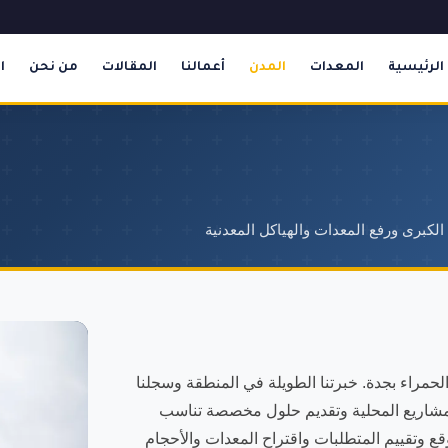
الرئيسية
المعدات
المدن
أعمالنا
المقالات
من نحن
ا
حمراء بجدة. خبرتنا الطويلة في المنطقة وسجلنا
متطلبات المشاريع المحلية وتقديم حلول مخصصة تناسب
قع وتقييم المتطلبات واقتراح المعدات والأحجام