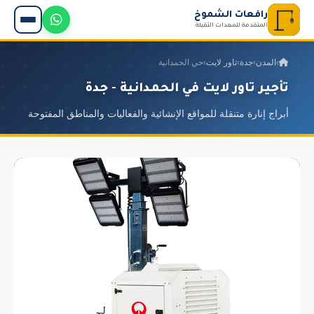
رافعات الشموخ
المتقدمة للمعدات الثقيلة
›
المدن
›
جدة
›
تاور لايت
›
حي الحمدانية
تأجير تاور لايت في الحمدانية - جدة
أبراج إنارة متنقلة للمواقع الإنشائية والفعاليات والمناطق المفتوحة