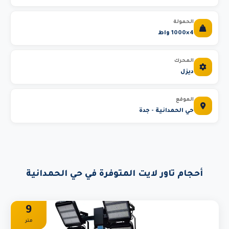
الحمولة
4×1000 واط
المحرك
ديزل
الموقع
حي الحمدانية - جدة
أحجام تاور لايت المتوفرة في حي الحمدانية
9
متر