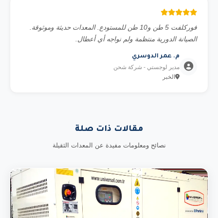
فوركلفت 5 طن و10 طن للمستودع. المعدات حديثة وموثوقة.
الصيانة الدورية منتظمة ولم نواجه أي أعطال.
م. عمر الدوسري
مدير لوجستي - شركة شحن
الخبر
مقالات ذات صلة
نصائح ومعلومات مفيدة عن المعدات الثقيلة