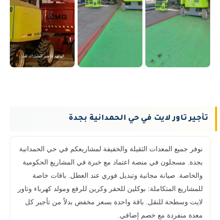
تأجير تاور لايت في حي الحمدانية بجدة
نوفر جميع المعدات الثقيلة والخفيفة لمشاريعكم في حي الحمدانية
بجدة. مسجلون في منصة اعتماد مع خبرة في المشاريع الحكومية
والخاصة. صيانة مجانية وتبديل فوري عند العطل. باقات خاصة
للمشاريع المتكاملة: بوكلين للحفر وكرين للرفع ومولد كهرباء وتاور
لايت وسطحة للنقل. باقة واحدة بسعر مخفض بدلاً من تأجير كل
معدة منفردة مع خصم إضافي.