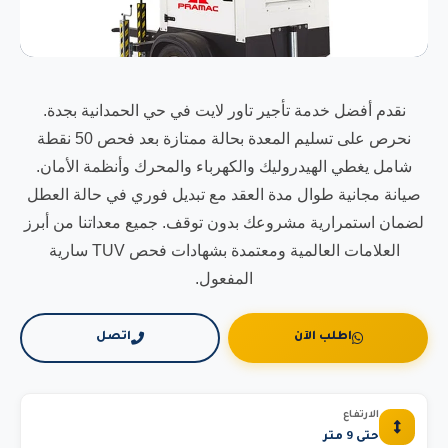
نقدم أفضل خدمة تأجير تاور لايت في حي الحمدانية بجدة.
نحرص على تسليم المعدة بحالة ممتازة بعد فحص 50 نقطة
شامل يغطي الهيدروليك والكهرباء والمحرك وأنظمة الأمان.
صيانة مجانية طوال مدة العقد مع تبديل فوري في حالة العطل
لضمان استمرارية مشروعك بدون توقف. جميع معداتنا من أبرز
العلامات العالمية ومعتمدة بشهادات فحص TUV سارية
المفعول.
اطلب الآن
اتصل
الارتفاع
حتى 9 متر