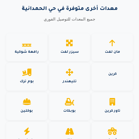
معدات أخرى متوفرة في حي الحمدانية
جميع المعدات للتوصيل الفوري
مان لفت
سيزر لفت
رافعة شوكية
كرين
تليهندر
بوم ترك
تاور كرين
بوبكات
بوكلين