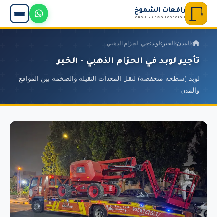
رافعات الشموخ
المتقدمة للمعدات الثقيلة
›
المدن
›
الخبر
›
لوبد
›
حي الحزام الذهبي
تأجير لوبد في الحزام الذهبي - الخبر
لوبد (سطحة منخفضة) لنقل المعدات الثقيلة والضخمة بين المواقع
والمدن