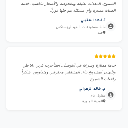
الشموخ. المعدات نظيفة ومفحوصة والأسعار تنافسية. خدمة
الصيانة ممتازة وأي مشكلة يتم حلها فوراً.
أ. فهد العتيبي
مالك مستودعات - الفهد لوجستكس
جدة
خدمة ممتازة وسرعة في التوصيل. استأجرت كرين 50 طن
وتليهندر لمشروع بناء. المشغلين محترفين ومتعاونين. شكراً
رافعات الشموخ.
م. خالد الزهراني
مقاول عام
المدينة المنورة