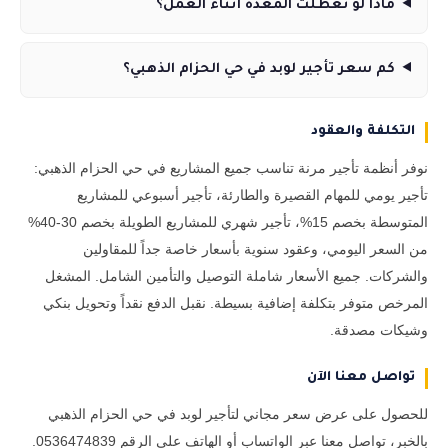
ماذا لو تعطلت المعدة أثناء العمل؟
كم سعر تأجير لوبد في حي الحزام الذهبي؟
التكلفة والعقود
نوفر أنظمة تأجير مرنة تناسب جميع المشاريع في حي الحزام الذهبي:
تأجير يومي للمهام القصيرة والطارئة، تأجير أسبوعي للمشاريع
المتوسطة بخصم 15%، تأجير شهري للمشاريع الطويلة بخصم 30-40%
من السعر اليومي، وعقود سنوية بأسعار خاصة جداً للمقاولين
والشركات. جميع الأسعار شاملة التوصيل والتأمين الشامل. المشغل
المرخص متوفر بتكلفة إضافية بسيطة. نقبل الدفع نقداً وتحويل بنكي
وشيكات مصدقة.
تواصل معنا الآن
للحصول على عرض سعر مجاني لتأجير لوبد في حي الحزام الذهبي
بالخبر، تواصل معنا عبر الواتساب أو الهاتف على الرقم 0536474839.