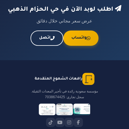
اطلب لوبد الآن في حي الحزام الذهبي
عرض سعر مجاني خلال دقائق
واتساب
اتصل
رافعات الشموخ المتقدمة
مؤسسة سعودية رائدة في تأجير المعدات الثقيلة.
سجل تجاري: 7038674425