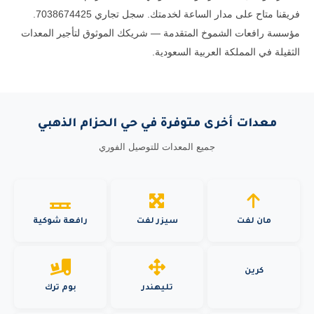
فريقنا متاح على مدار الساعة لخدمتك. سجل تجاري 7038674425.
مؤسسة رافعات الشموخ المتقدمة — شريكك الموثوق لتأجير المعدات
الثقيلة في المملكة العربية السعودية.
معدات أخرى متوفرة في حي الحزام الذهبي
جميع المعدات للتوصيل الفوري
مان لفت
سيزر لفت
رافعة شوكية
كرين
تليهندر
بوم ترك