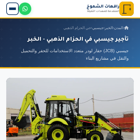
رافعات الشموخ
المتقدمة للمعدات الثقيلة
›
المدن
›
الخبر
›
جيسبي
›
حي الحزام الذهبي
تأجير جيسبي في الحزام الذهبي - الخبر
جيسبي (JCB) حفار لودر متعدد الاستخدامات للحفر والتحميل
والنقل في مشاريع البناء