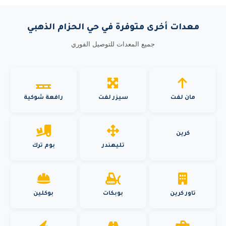
معدات أخرى متوفرة في حي الحزام الذهبي
جميع المعدات للتوصيل الفوري
مان لفت
سيزر لفت
رافعة شوكية
كرين
تليهندر
بوم ترك
تاور كرين
بوبكات
بوكلين