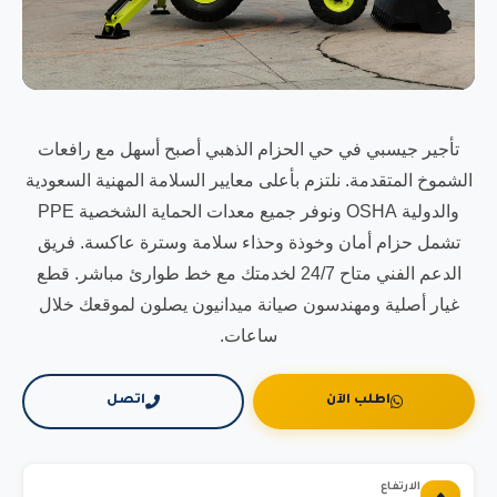
تأجير جيسبي في حي الحزام الذهبي أصبح أسهل مع رافعات
الشموخ المتقدمة. نلتزم بأعلى معايير السلامة المهنية السعودية
والدولية OSHA ونوفر جميع معدات الحماية الشخصية PPE
تشمل حزام أمان وخوذة وحذاء سلامة وسترة عاكسة. فريق
الدعم الفني متاح 24/7 لخدمتك مع خط طوارئ مباشر. قطع
غيار أصلية ومهندسون صيانة ميدانيون يصلون لموقعك خلال
ساعات.
اطلب الآن
اتصل
الارتفاع