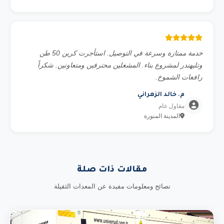
خدمة ممتازة وسرعة في التوصيل. استأجرت كرين 50 طن
وتليهندر لمشروع بناء. المشغلين محترفين ومتعاونين. شكراً
رافعات الشموخ.
م. خالد الزهراني
مقاول عام
المدينة المنورة
مقالات ذات صلة
نصائح ومعلومات مفيدة عن المعدات الثقيلة