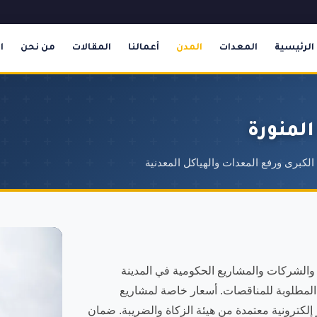
الرئيسية
المعدات
المدن
أعمالنا
المقالات
من نحن
ا
المنورة
ن والشركات والمشاريع الحكومية في المدينة
المطلوبة للمناقصات. أسعار خاصة لمشاريع
حكومية ومشاريع رؤية 2030. نوفر فواتير إلكترونية معتمدة من هيئة الزكاة والضريبة. ضمان