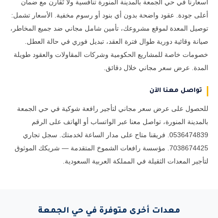
أسعارنا في حي الجمعة بالمدينة المنورة تنافسية ولا تُقارن مع ضمان
أعلى جودة. عقود واضحة بدون أي بنود أو رسوم مخفية. الأسعار تشمل:
توصيل المعدة لموقع مشروعك، تأمين شامل مجاني ضد جميع المخاطر،
صيانة وقائية دورية طوال فترة العقد، تبديل فوري في حالة العطل.
خصومات خاصة للمشاريع الحكومية وشركات المقاولات والعقود طويلة
المدة. عرض سعر مجاني خلال دقائق.
تواصل معنا الآن
للحصول على عرض سعر مجاني لتأجير رافعة شوكية في حي الجمعة
بالمدينة المنورة، تواصل معنا عبر الواتساب أو الهاتف على الرقم
0536474839. فريقنا متاح على مدار الساعة لخدمتك. سجل تجاري
7038674425. مؤسسة رافعات الشموخ المتقدمة — شريكك الموثوق
لتأجير المعدات الثقيلة في المملكة العربية السعودية.
معدات أخرى متوفرة في حي الجمعة