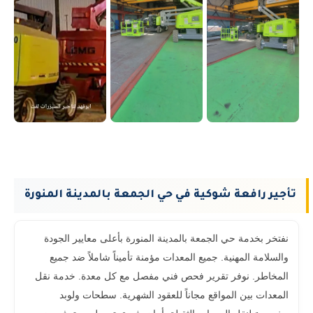
تأجير رافعة شوكية في حي الجمعة بالمدينة المنورة
نفتخر بخدمة حي الجمعة بالمدينة المنورة بأعلى معايير الجودة
والسلامة المهنية. جميع المعدات مؤمنة تأميناً شاملاً ضد جميع
المخاطر. نوفر تقرير فحص فني مفصل مع كل معدة. خدمة نقل
المعدات بين المواقع مجاناً للعقود الشهرية. سطحات ولوبد