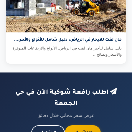
مان لفت للايجار في الرياض: دليل شامل للأنواع والأس...
دليل شامل لتأجير مان لفت في الرياض. الأنواع والارتفاعات المتوفرة
والأسعار ونصائح...
اطلب رافعة شوكية الآن في حي
الجمعة
عرض سعر مجاني خلال دقائق