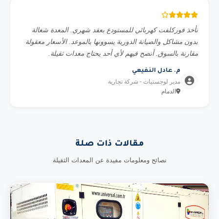
نأخذ فوركلفت كهربائي للمستودع بعقد شهري. المعدة شغالة
بدون مشاكل والصيانة الدورية يسوونها بالموعد. الأسعار معقولة
مقارنة بالسوق. أنصح فيهم لأي أحد يحتاج معدات ثقيلة.
م. عادل النفيعي
مدير لوجستيات - شركة تجارية
الدمام
مقالات ذات صلة
نصائح ومعلومات مفيدة عن المعدات الثقيلة