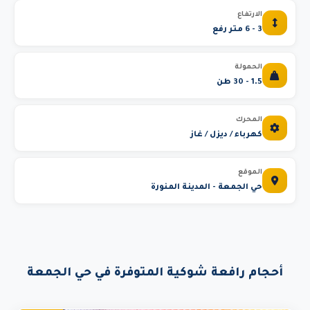
الارتفاع
3 - 6 متر رفع
الحمولة
1.5 - 30 طن
المحرك
كهرباء / ديزل / غاز
الموقع
حي الجمعة - المدينة المنورة
أحجام رافعة شوكية المتوفرة في حي الجمعة