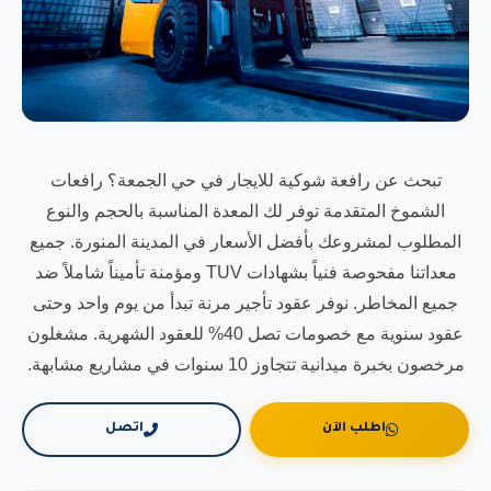
تبحث عن رافعة شوكية للايجار في حي الجمعة؟ رافعات
الشموخ المتقدمة توفر لك المعدة المناسبة بالحجم والنوع
المطلوب لمشروعك بأفضل الأسعار في المدينة المنورة. جميع
معداتنا مفحوصة فنياً بشهادات TUV ومؤمنة تأميناً شاملاً ضد
جميع المخاطر. نوفر عقود تأجير مرنة تبدأ من يوم واحد وحتى
عقود سنوية مع خصومات تصل 40% للعقود الشهرية. مشغلون
مرخصون بخبرة ميدانية تتجاوز 10 سنوات في مشاريع مشابهة.
اطلب الآن
اتصل