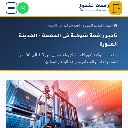
رافعات الشموخ
المتقدمة للمعدات الثقيلة
›
المدن
›
المدينة المنورة
›
رافعة شوكية
›
حي الجمعة
تأجير رافعة شوكية في الجمعة - المدينة
المنورة
رافعات شوكية (فوركلفت) كهرباء وديزل من 1.5 إلى 30 طن
للمستودعات والمصانع ومواقع البناء والموانئ