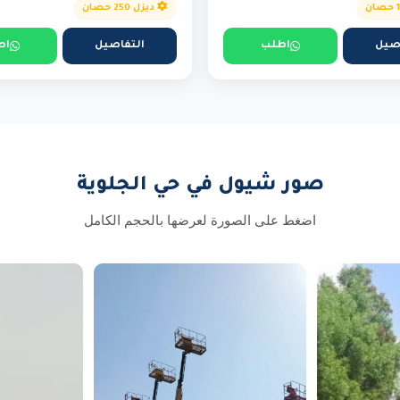
ديزل 250 حصان
صيل
اطلب
التفاصيل
اط
صور شيول في حي الجلوية
اضغط على الصورة لعرضها بالحجم الكامل