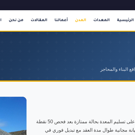
الرئيسية
المعدات
المدن
أعمالنا
المقالات
من نحن
ا
ع البناء والمحاجر
نقدم أفضل خدمة تأجير شيول في حي الجلوية بالدمام. نحرص على تسليم المعدة بحالة ممتازة بعد فحص 50 نقطة
انة مجانية طوال مدة العقد مع تبديل فوري في