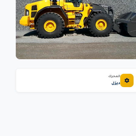
المحرك
ديزل