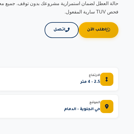
حالة العطل لضمان استمرارية مشروعك بدون توقف. جميع معداتن
فحص TUV سارية المفعول.
اطلب الآن
اتصل
الارتفاع
2.5 - 4 متر
الموقع
حي الجلوية - الدمام