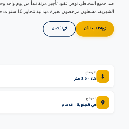
الشهرية. مشغلون مرخصون بخبرة ميدانية تتجاوز 10 سنوات في مشاريع مشابهة.
اطلب الآن
اتصل
الارتفاع
2.5 - 3.5 متر
الموقع
حي الجلوية - الدمام