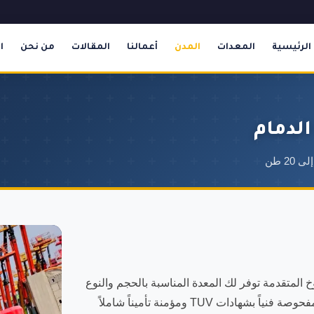
الرئيسية
المعدات
المدن
أعمالنا
المقالات
من نحن
ا
الدمام
لمتقدمة توفر لك المعدة المناسبة بالحجم والنوع
المطلوب لمشروعك بأفضل الأسعار في الدمام. جميع معداتنا مفحوصة فنياً بشهادات TUV ومؤمنة تأميناً شاملاً