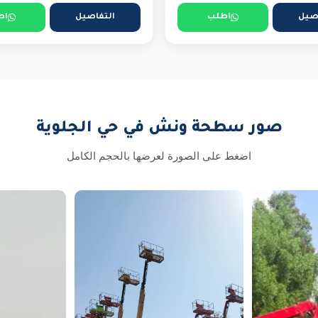
صيل
اطلب
التفاصيل
اط
صور سطحة ونش في حي الجلوية
اضغط على الصورة لعرضها بالحجم الكامل