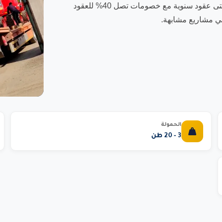
ضد جميع المخاطر. نوفر عقود تأجير مرنة تبدأ من يوم واحد وحتى عقود سنوية مع خصومات تصل 40% للعقود
الحمولة
3 - 20 طن