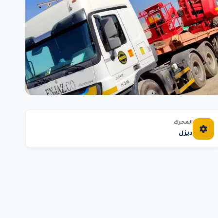
المحرك
ديزل