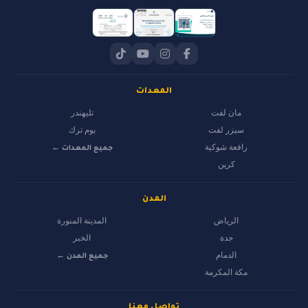
المعدات
مان لفت
تليهندر
سيزر لفت
بوم ترك
رافعة شوكية
جميع المعدات ←
كرين
المدن
الرياض
المدينة المنورة
جدة
الخبر
الدمام
جميع المدن ←
مكة المكرمة
تواصل معنا