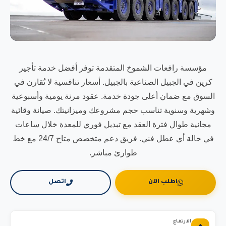
مؤسسة رافعات الشموخ المتقدمة توفر أفضل خدمة تأجير
كرين في الجبيل الصناعية بالجبيل. أسعار تنافسية لا تُقارن في
السوق مع ضمان أعلى جودة خدمة. عقود مرنة يومية وأسبوعية
وشهرية وسنوية تناسب حجم مشروعك وميزانيتك. صيانة وقائية
مجانية طوال فترة العقد مع تبديل فوري للمعدة خلال ساعات
في حالة أي عطل فني. فريق دعم متخصص متاح 24/7 مع خط
طوارئ مباشر.
اطلب الآن
اتصل
الارتفاع