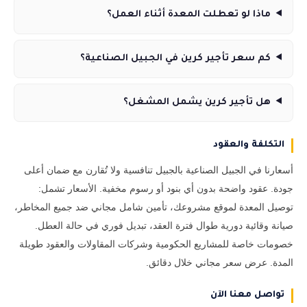
ماذا لو تعطلت المعدة أثناء العمل؟
كم سعر تأجير كرين في الجبيل الصناعية؟
هل تأجير كرين يشمل المشغل؟
التكلفة والعقود
أسعارنا في الجبيل الصناعية بالجبيل تنافسية ولا تُقارن مع ضمان أعلى
جودة. عقود واضحة بدون أي بنود أو رسوم مخفية. الأسعار تشمل:
توصيل المعدة لموقع مشروعك، تأمين شامل مجاني ضد جميع المخاطر،
صيانة وقائية دورية طوال فترة العقد، تبديل فوري في حالة العطل.
خصومات خاصة للمشاريع الحكومية وشركات المقاولات والعقود طويلة
المدة. عرض سعر مجاني خلال دقائق.
تواصل معنا الآن