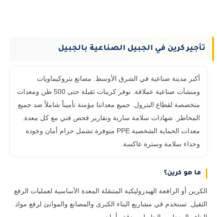
تأجير كرين في الجبيل الصناعية بالجبيل
أكبر مدينة صناعية في الشرق الأوسط. مصانع بتروكيماويات
ومنشآت صناعية عملاقة. نوفر كرينات ثقيلة حتى 500 طن ومعدات
متخصصة لقطاع البترول. جميع معداتنا مؤمنة تأميناً شاملاً ضد جميع
المخاطر. شهادات سلامة سارية وتقارير فحص فني مع كل معدة.
معدات الحماية الشخصية PPE متوفرة تشمل حزام أمان وخوذة
وحذاء سلامة وسترة عاكسة.
ما هو كرين؟
الكرين أو الرافعة الهيدروليكية المتنقلة المعدة الأساسية لعمليات الرفع
الثقيل. تستخدم في مشاريع البناء الكبرى والمصانع والموانئ لرفع مواد