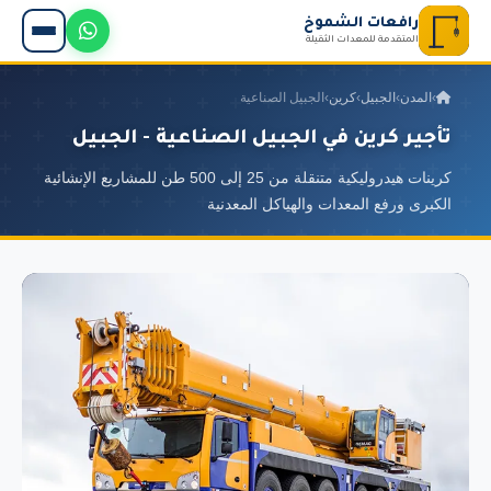
رافعات الشموخ
المتقدمة للمعدات الثقيلة
›
المدن
›
الجبيل
›
كرين
›
الجبيل الصناعية
تأجير كرين في الجبيل الصناعية - الجبيل
كرينات هيدروليكية متنقلة من 25 إلى 500 طن للمشاريع الإنشائية
الكبرى ورفع المعدات والهياكل المعدنية