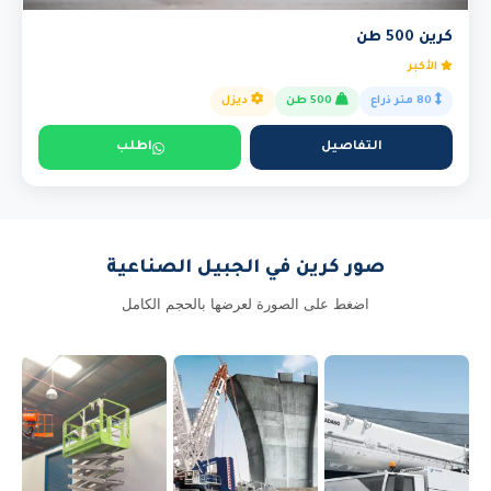
كرين 500 طن
الأكبر
80 متر ذراع
500 طن
ديزل
التفاصيل
اطلب
صور كرين في الجبيل الصناعية
اضغط على الصورة لعرضها بالحجم الكامل