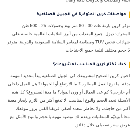
البناء والمعدات والحاويات بدقة وأمان.
مواصفات كرين المتوفرة في الجبيل الصناعية
نوفر كرين بارتفاعات 30 - 80 متر بوم وحمولات 25 - 500 طن.
المحرك: ديزل. جميع المعدات من أبرز العلامات العالمية حاصلة على
شهادات فحص TUV ومطابقة لمعايير السلامة السعودية والدولية. متوفر
5 حجم مختلف لتلبية جميع الاحتياجات.
كيف تختار كرين المناسب لمشروعك؟
اختيار كرين الصحيح لمشروعك في الجبيل الصناعية يبدأ بتحديد المهمة
بدقة. ما نوع العمل المطلوب؟ ما الارتفاع أو الحمولة؟ هل العمل داخلي
أم خارجي؟ كم عدد العمال أو وزن المواد؟ ما مدة المشروع؟ كل هذه
الأسئلة تحدد الحجم والنوع المناسب. لا تدفع أكثر من اللازم بإيجار معدة
أكبر من حاجتك، ولا تخاطر بمعدة أصغر. فريقنا الفني يزور موقعك
مجاناً ويقيّم المتطلبات ويقدم لك توصية مهنية بالحجم والنوع الأمثل مع
عرض سعر تفصيلي خلال دقائق.