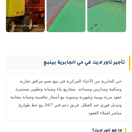
تأجير تاور لايت في حي الجابرية بينبع
حي الجابرية من الأحياء المركزية في ينبع يضم مرافق تجارية
وسكنية ومدارس ومساجد. مشاريع بناء وصيانة وتطوير مستمرة.
عقود مرنة يومية وشهرية وسنوية مع أسعار تنافسية وصيانة مجانية
وتبديل فوري عند العطل. فريق دعم فني 24/7 مع خط طوارئ
مباشر لعملاء العقود.
ما هو تاور لايت؟