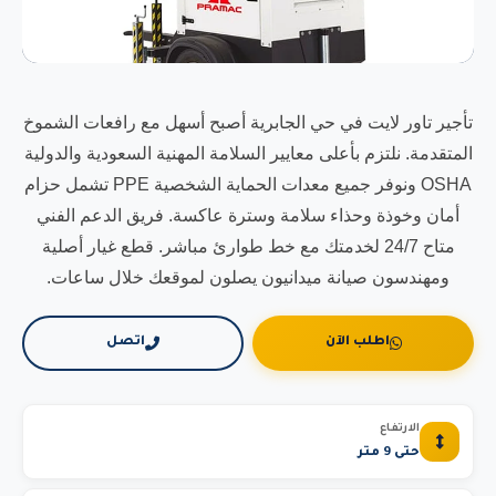
تأجير تاور لايت في حي الجابرية أصبح أسهل مع رافعات الشموخ
المتقدمة. نلتزم بأعلى معايير السلامة المهنية السعودية والدولية
OSHA ونوفر جميع معدات الحماية الشخصية PPE تشمل حزام
أمان وخوذة وحذاء سلامة وسترة عاكسة. فريق الدعم الفني
متاح 24/7 لخدمتك مع خط طوارئ مباشر. قطع غيار أصلية
ومهندسون صيانة ميدانيون يصلون لموقعك خلال ساعات.
اطلب الآن
اتصل
الارتفاع
حتى 9 متر