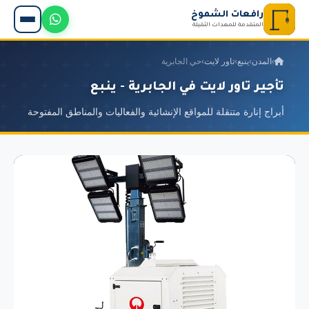
رافعات الشموخ
المتقدمة للمعدات الثقيلة
›
المدن
›
ينبع
›
تاور لايت
›
حي الجابرية
تأجير تاور لايت في الجابرية - ينبع
أبراج إنارة متنقلة للمواقع الإنشائية والفعاليات والمناطق المفتوحة