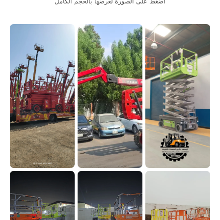
اضغط على الصورة لعرضها بالحجم الكامل