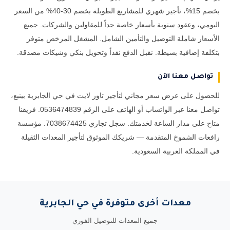
بخصم 15%، تأجير شهري للمشاريع الطويلة بخصم 30-40% من السعر
اليومي، وعقود سنوية بأسعار خاصة جداً للمقاولين والشركات. جميع
الأسعار شاملة التوصيل والتأمين الشامل. المشغل المرخص متوفر
بتكلفة إضافية بسيطة. نقبل الدفع نقداً وتحويل بنكي وشيكات مصدقة.
تواصل معنا الآن
للحصول على عرض سعر مجاني لتأجير تاور لايت في حي الجابرية بينبع،
تواصل معنا عبر الواتساب أو الهاتف على الرقم 0536474839. فريقنا
متاح على مدار الساعة لخدمتك. سجل تجاري 7038674425. مؤسسة
رافعات الشموخ المتقدمة — شريكك الموثوق لتأجير المعدات الثقيلة
في المملكة العربية السعودية.
معدات أخرى متوفرة في حي الجابرية
جميع المعدات للتوصيل الفوري