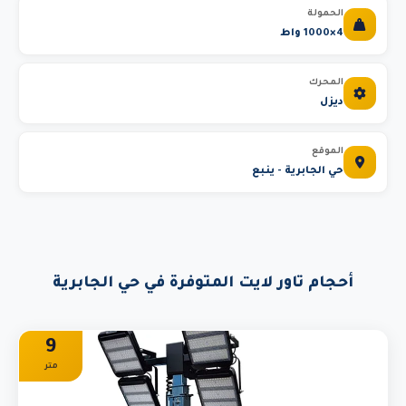
الحمولة
4×1000 واط
المحرك
ديزل
الموقع
حي الجابرية - ينبع
أحجام تاور لايت المتوفرة في حي الجابرية
9
متر