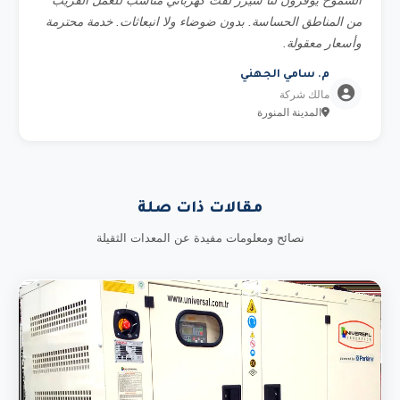
الشموخ يوفرون لنا سيزر لفت كهربائي مناسب للعمل القريب
من المناطق الحساسة. بدون ضوضاء ولا انبعاثات. خدمة محترمة
وأسعار معقولة.
م. سامي الجهني
مالك شركة
المدينة المنورة
مقالات ذات صلة
نصائح ومعلومات مفيدة عن المعدات الثقيلة