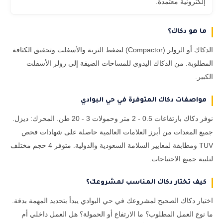
إلكترونية معتمدة.
ما هو دكاك؟
الدكاك أو الرولر (Compactor) لضغط التربة والأسفلت وتحقيق الكثافة
المطلوبة. من الدكاك اليدوي للمساحات الضيقة إلى رولر الأسفلت
الكبير.
مواصفات دكاك المتوفرة في حي البوادي
نوفر دكاك بارتفاعات 0.5 - 2 متر وحمولات 3 - 20 طن. المحرك: ديزل.
جميع المعدات من أبرز العلامات العالمية حاصلة على شهادات فحص
TUV ومطابقة لمعايير السلامة السعودية والدولية. متوفر 4 حجم مختلف
لتلبية جميع الاحتياجات.
كيف تختار دكاك المناسب لمشروعك؟
اختيار دكاك الصحيح لمشروعك في حي البوادي يبدأ بتحديد المهمة بدقة.
ما نوع العمل المطلوب؟ ما الارتفاع أو الحمولة؟ هل العمل داخلي أم