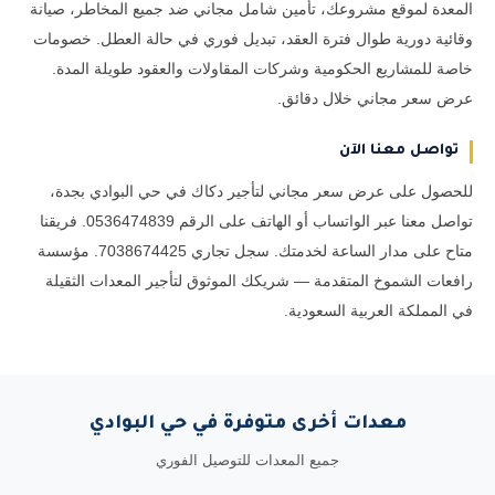
المعدة لموقع مشروعك، تأمين شامل مجاني ضد جميع المخاطر، صيانة
وقائية دورية طوال فترة العقد، تبديل فوري في حالة العطل. خصومات
خاصة للمشاريع الحكومية وشركات المقاولات والعقود طويلة المدة.
عرض سعر مجاني خلال دقائق.
تواصل معنا الآن
للحصول على عرض سعر مجاني لتأجير دكاك في حي البوادي بجدة،
تواصل معنا عبر الواتساب أو الهاتف على الرقم 0536474839. فريقنا
متاح على مدار الساعة لخدمتك. سجل تجاري 7038674425. مؤسسة
رافعات الشموخ المتقدمة — شريكك الموثوق لتأجير المعدات الثقيلة
في المملكة العربية السعودية.
معدات أخرى متوفرة في حي البوادي
جميع المعدات للتوصيل الفوري