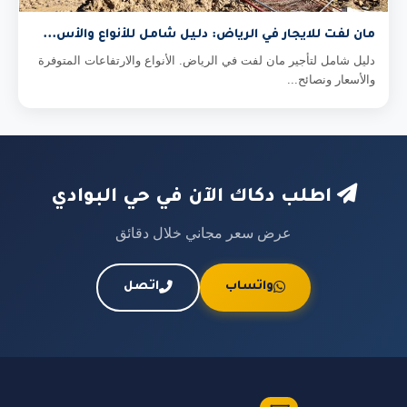
مان لفت للايجار في الرياض: دليل شامل للأنواع والأس...
دليل شامل لتأجير مان لفت في الرياض. الأنواع والارتفاعات المتوفرة
والأسعار ونصائح...
اطلب دكاك الآن في حي البوادي
عرض سعر مجاني خلال دقائق
واتساب
اتصل