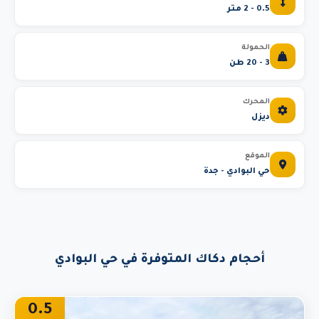
0.5 - 2 متر
الحمولة
3 - 20 طن
المحرك
ديزل
الموقع
حي البوادي - جدة
أحجام دكاك المتوفرة في حي البوادي
0.5