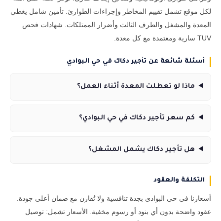
لكل موقع تشمل تقييم المخاطر وإجراءات الطوارئ. تأمين شامل يغطي
المعدة والمشغل والطرف الثالث وأضرار الممتلكات. شهادات فحص
TUV سارية ومعتمدة مع كل معدة.
أسئلة شائعة عن تأجير دكاك في حي البوادي
ماذا لو تعطلت المعدة أثناء العمل؟
كم سعر تأجير دكاك في حي البوادي؟
هل تأجير دكاك يشمل المشغل؟
التكلفة والعقود
أسعارنا في حي البوادي بجدة تنافسية ولا تُقارن مع ضمان أعلى جودة.
عقود واضحة بدون أي بنود أو رسوم مخفية. الأسعار تشمل: توصيل