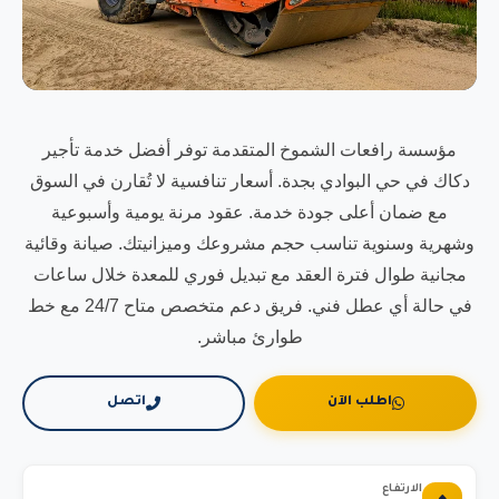
مؤسسة رافعات الشموخ المتقدمة توفر أفضل خدمة تأجير
دكاك في حي البوادي بجدة. أسعار تنافسية لا تُقارن في السوق
مع ضمان أعلى جودة خدمة. عقود مرنة يومية وأسبوعية
وشهرية وسنوية تناسب حجم مشروعك وميزانيتك. صيانة وقائية
مجانية طوال فترة العقد مع تبديل فوري للمعدة خلال ساعات
في حالة أي عطل فني. فريق دعم متخصص متاح 24/7 مع خط
طوارئ مباشر.
اطلب الآن
اتصل
الارتفاع