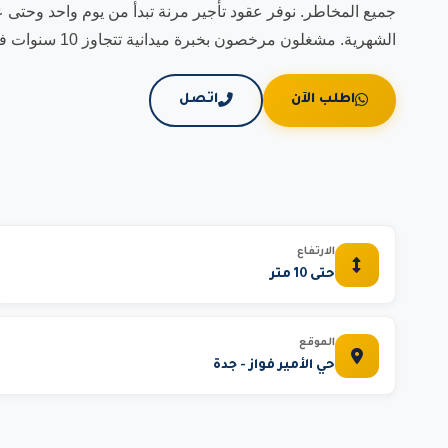
الشهرية. مشغلون مرخصون بخبرة ميدانية تتجاوز 10 سنوات في مشاريع مشابهة.
اطلب الآن
اتصل
الارتفاع
حتى 10 متر
الموقع
حي الأمير فواز - جدة