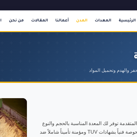
الرئيسية
المعدات
المدن
أعمالنا
المقالات
من نحن
ا
فر والهدم وتحميل المواد
متقدمة توفر لك المعدة المناسبة بالحجم والنوع
المطلوب لمشروعك بأفضل الأسعار في جدة. جميع معداتنا مفحوصة فنياً بشهادات TUV ومؤمنة تأميناً شاملاً ضد