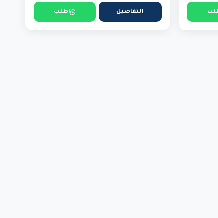
لب
التفاصيل
اطلب