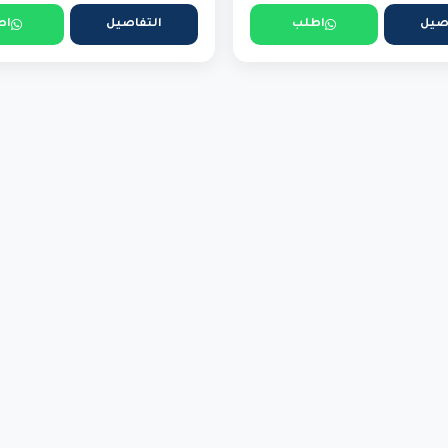
صيل
اطلب
التفاصيل
اط