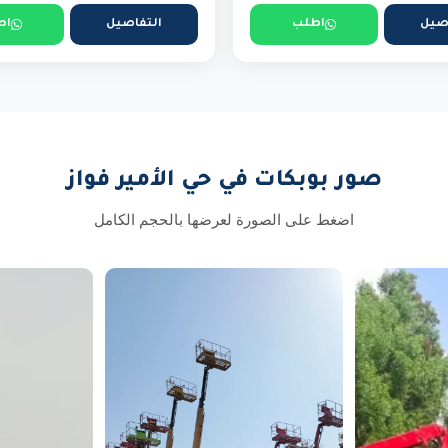
صيل
اطلب
التفاصيل
اط
صور بوبكات في حي الأمير فواز
اضغط على الصورة لعرضها بالحجم الكامل