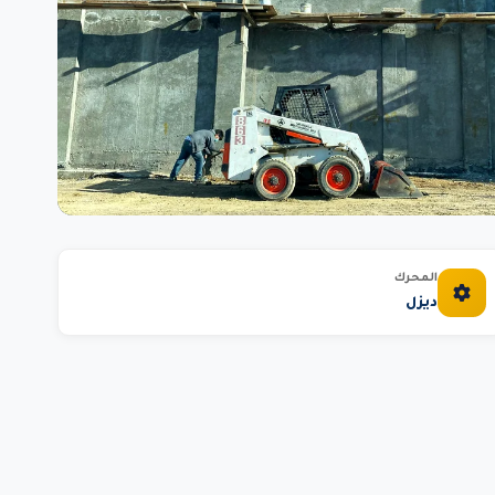
المحرك
ديزل