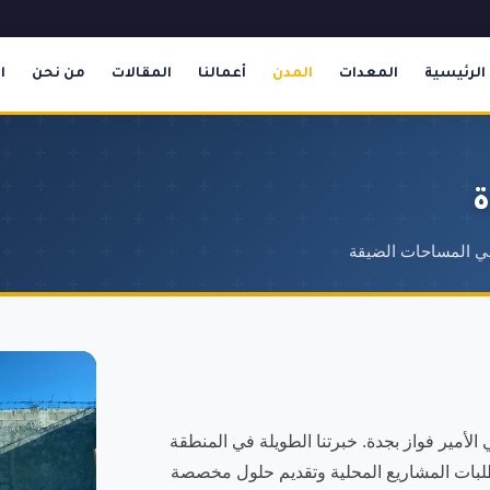
الرئيسية
المعدات
المدن
أعمالنا
المقالات
من نحن
ا
ة
في المساحات الضيقة
لأمير فواز بجدة. خبرتنا الطويلة في المنطقة
كننا من فهم متطلبات المشاريع المحلية وتقديم حلول مخصصة