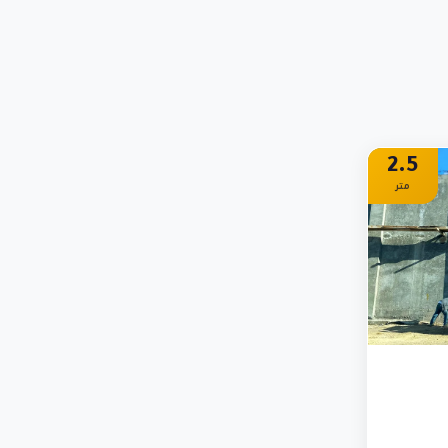
2.5
متر