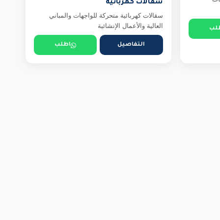
سقالات كهربائية
سقالات كهربائية متحركة للواجهات والمباني
العالية والأعمال الإنشائية
لب
التفاصيل
اطلب