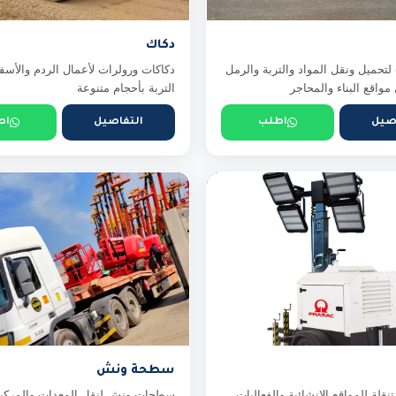
دكاك
لتحميل ونقل المواد والتربة والرمل
دكاكات ورولرات لأعمال الردم والأ
واقع البناء والمحاجر
التربة بأحجام متنوعة
صيل
اطلب
التفاصيل
اط
سطحة ونش
تنقلة للمواقع الإنشائية والفعاليات
سطحات ونش لنقل المعدات والمركب