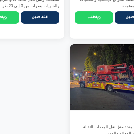
مفتوحة
والحاويات بقدرات من 3 إلى 20 طن
صيل
اطلب
التفاصيل
اط
منخفضة) لنقل المعدات الثقيلة
 المواقع والمدن