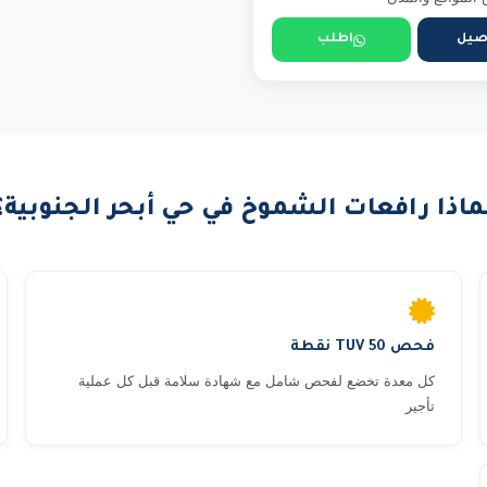
صيل
اطلب
ماذا رافعات الشموخ في حي أبحر الجنوبية؟
فحص TUV 50 نقطة
كل معدة تخضع لفحص شامل مع شهادة سلامة قبل كل عملية
تأجير