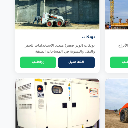
بوبكات
لأبراج
بوبكات (لودر صغير) متعدد الاستخدامات للحفر
والنقل والتسوية في المساحات الضيقة
لب
التفاصيل
اطلب