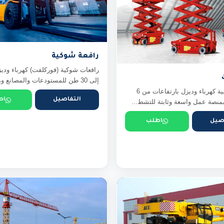
رافعة شوكية
إلى 30 طن للمستودعات والمصانع ومواقع ...
رافعات مقصية كهرباء وديزل بارتفاعات من 6
التفاصيل
اط
صيل
اطلب