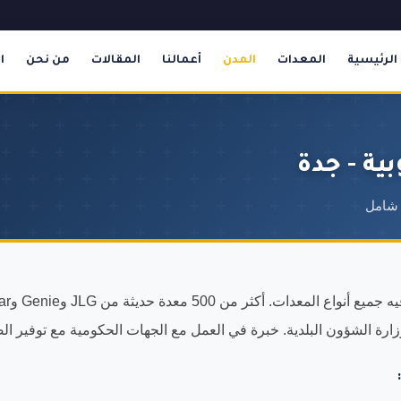
الرئيسية
المعدات
المدن
أعمالنا
المقالات
من نحن
ا
بية - جدة
 شامل
ة الشؤون البلدية. خبرة في العمل مع الجهات الحكومية مع توفير الض